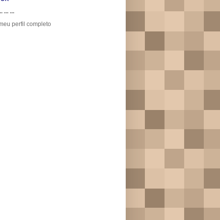
.. ... ...
meu perfil completo