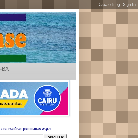
u-BA
uise matérias publicadas AQUI