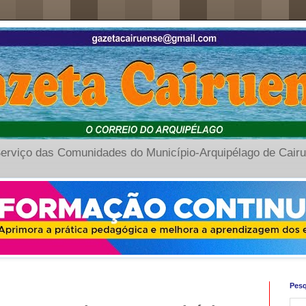
erviço das Comunidades do Município-Arquipélago de Cair
Pesq