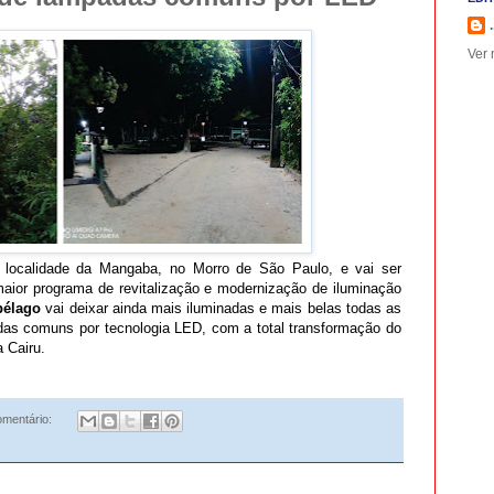
.
Ver 
 localidade da Mangaba, no Morro de São Paulo, e vai ser
maior programa de revitalização e modernização de iluminação
pélago
vai deixar ainda mais iluminadas e mais belas todas as
das comuns por tecnologia LED, com a total transformação do
 Cairu.
mentário: