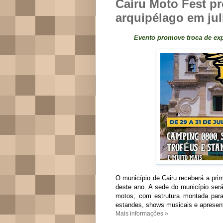
Cairu Moto Fest p
arquipélago em ju
Evento promove troca de ex
O município de Cairu receberá a pri
deste ano. A sede do município ser
motos, com estrutura montada para c
estandes, shows musicais e apresent
Mais informações »