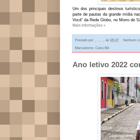
Um dos principais destinos turístic
parte de pautas da grande mídia n
Você” da Rede Globo, no Morro de 
Mais informações »
Postado por
... ... ...
às
05:47
Nenhum co
Marcadores:
Cairu-BA
Ano letivo 2022 c