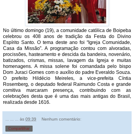
No último domingo (19), a comunidade católica de Boipeba
celebrou os 408 anos de tradição da Festa do Divino
Espírito Santo. O tema deste ano foi “Igreja Comunidade,
Casa da Missão”. A programação contou com alvoradas,
procissões, hasteamento e descida da bandeira, novenário,
batizados, crismas, missas, lavagem da Igreja e muitas
homenagens. A missa solene foi comandada pelo bispo
Dom Juraci Gomes com o auxílio do padre Everaldo Souza.
O prefeito Hildécio Meireles, a vice-prefeita Cíntia
Rosemberg, o deputado federal Raimundo Costa e grande
comitiva marcaram presença, contribuindo com as
celebrações desta que é uma das mais antigas do Brasil,
realizada desde 1616.
... ... ...
às
09:39
Nenhum comentário:
Compartilhar