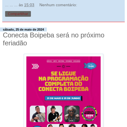
... ... ...
às
15:03
Nenhum comentário:
Compartilhar
sábado, 25 de maio de 2024
Conecta Boipeba será no próximo
feriadão