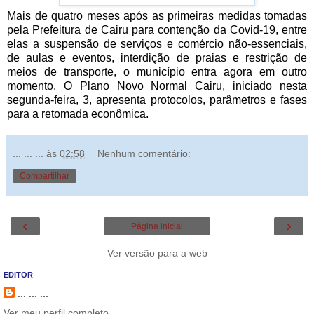
Mais de quatro meses após as primeiras medidas tomadas
pela Prefeitura de Cairu para contenção da Covid-19, entre
elas a suspensão de serviços e comércio não-essenciais,
de aulas e eventos, interdição de praias e restrição de
meios de transporte, o município entra agora em outro
momento. O Plano Novo Normal Cairu, iniciado nesta
segunda-feira, 3, apresenta protocolos, parâmetros e fases
para a retomada econômica.
... ... ...
às
02:58
Nenhum comentário:
Compartilhar
‹
›
Página inicial
Ver versão para a web
EDITOR
... ... ...
Ver meu perfil completo