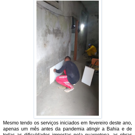
Mesmo tendo os serviços iniciados em fevereiro deste ano,
apenas um mês antes da pandemia atingir a Bahia e de
todas as dificuldades impostas pela quarentena, as obras