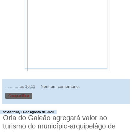
... ... ...
às
16:11
Nenhum comentário:
Compartilhar
sexta-feira, 14 de agosto de 2020
Orla do Galeão agregará valor ao
turismo do município-arquipelágo de