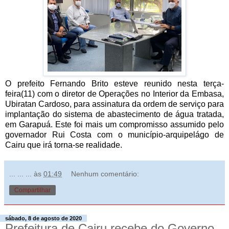
O prefeito Fernando Brito esteve reunido nesta terça-
feira(11) com o diretor de Operações no Interior da Embasa,
Ubiratan Cardoso, para assinatura da ordem de serviço para
implantação do sistema de abastecimento de água tratada,
em Garapuá. Este foi mais um compromisso assumido pelo
governador Rui Costa com o município-arquipelágo de
Cairu que irá torna-se realidade.
... ... ...
às
01:49
Nenhum comentário:
Compartilhar
sábado, 8 de agosto de 2020
Prefeitura de Cairu recebe do Governo