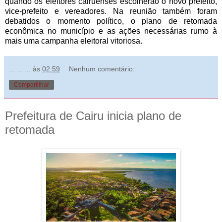
quando os eleitores cairuenses escolherão o novo prefeito,
vice-prefeito e vereadores. Na reunião também foram
debatidos o momento político, o plano de retomada
econômica no município e as ações necessárias rumo à
mais uma campanha eleitoral vitoriosa.
... ... ...
às
02:59
Nenhum comentário:
Compartilhar
Prefeitura de Cairu inicia plano de
retomada