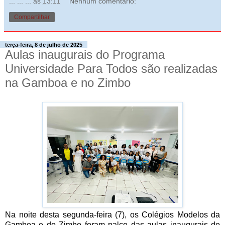
... ... ...
às
13:11
Nenhum comentário:
Compartilhar
terça-feira, 8 de julho de 2025
Aulas inaugurais do Programa
Universidade Para Todos são realizadas
na Gamboa e no Zimbo
Na noite desta segunda-feira (7), os Colégios Modelos da
Gamboa e do Zimbo foram palco das aulas inaugurais do