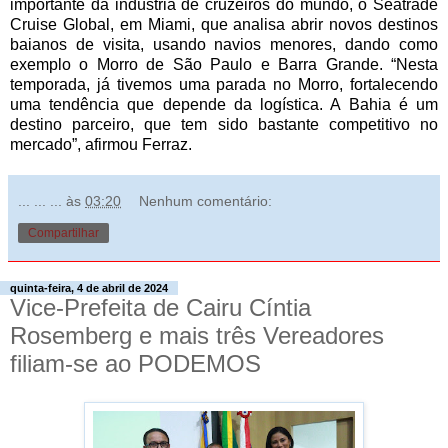
importante da indústria de cruzeiros do mundo, o Seatrade
Cruise Global, em Miami, que analisa abrir novos destinos
baianos de visita, usando navios menores, dando como
exemplo o Morro de São Paulo e Barra Grande. “Nesta
temporada, já tivemos uma parada no Morro, fortalecendo
uma tendência que depende da logística. A Bahia é um
destino parceiro, que tem sido bastante competitivo no
mercado”, afirmou Ferraz.
... ... ...
às
03:20
Nenhum comentário:
Compartilhar
quinta-feira, 4 de abril de 2024
Vice-Prefeita de Cairu Cíntia
Rosemberg e mais três Vereadores
filiam-se ao PODEMOS