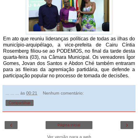
Em ato que reuniu lideranças políticas de todas as ilhas do
município-arquipélago, a vice-prefeita de Cairu Cíntia
Rosemberg filiou-se ao PODEMOS, no final da tarde desta
quarta-feira (03), na Câmara Municipal. Os vereadores Ígor
Gomes, Jovan dos Santos e Abdon Ché também entraram
para as fileiras da agremiação partidária, que defende a
participação popular no processo de tomada de decisões.
... ... ...
às
00:21
Nenhum comentário:
Compartilhar
‹
›
Página inicial
Ver versão para a web