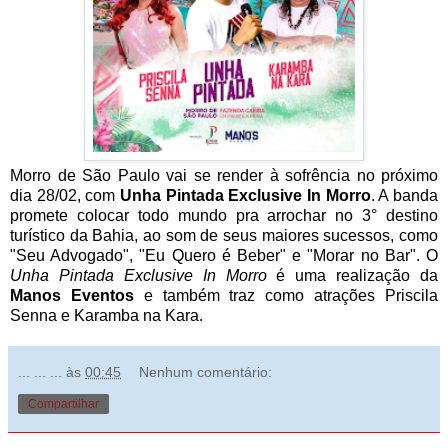
Morro de São Paulo vai se render à sofrência no próximo
dia 28/02, com
Unha Pintada Exclusive In Morro
. A banda
promete colocar todo mundo pra arrochar no 3° destino
turístico da Bahia, ao som de seus maiores sucessos, como
"Seu Advogado", "Eu Quero é Beber" e "Morar no Bar". O
Unha Pintada Exclusive In Morro
é uma realização da
Manos Eventos
e também traz como atrações Priscila
Senna e Karamba na Kara.
... ... ...
às
00:45
Nenhum comentário:
Compartilhar