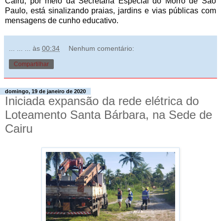
Cairu, por meio da Secretaria Especial do Morro de São
Paulo, está sinalizando praias, jardins e vias públicas com
mensagens de cunho educativo.
... ... ...
às
00:34
Nenhum comentário:
Compartilhar
domingo, 19 de janeiro de 2020
Iniciada expansão da rede elétrica do
Loteamento Santa Bárbara, na Sede de
Cairu