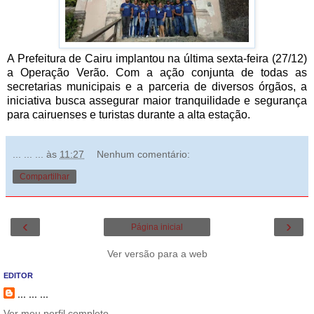
A Prefeitura de Cairu implantou na última sexta-feira (27/12)
a Operação Verão. Com a ação conjunta de todas as
secretarias municipais e a parceria de diversos órgãos, a
iniciativa busca assegurar maior tranquilidade e segurança
para cairuenses e turistas durante a alta estação.
... ... ...
às
11:27
Nenhum comentário:
Compartilhar
‹
›
Página inicial
Ver versão para a web
EDITOR
... ... ...
Ver meu perfil completo