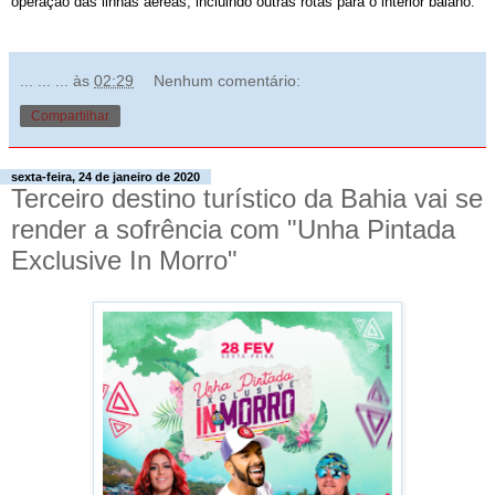
operação das linhas aéreas, incluindo outras rotas para o interior baiano.
... ... ...
às
02:29
Nenhum comentário:
Compartilhar
sexta-feira, 24 de janeiro de 2020
Terceiro destino turístico da Bahia vai se
render a sofrência com "Unha Pintada
Exclusive In Morro"