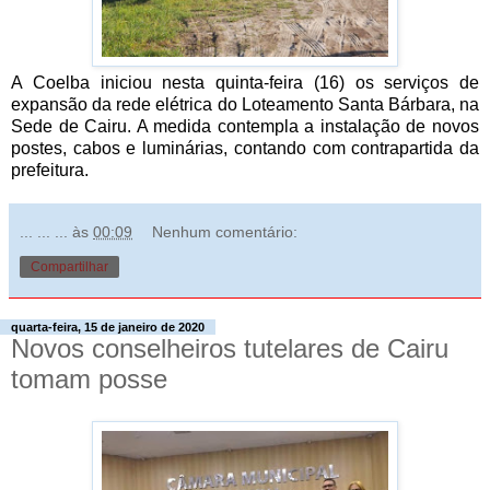
A Coelba iniciou nesta quinta-feira (16) os serviços de
expansão da rede elétrica do Loteamento Santa Bárbara, na
Sede de Cairu. A medida contempla a instalação de novos
postes, cabos e luminárias, contando com contrapartida da
prefeitura.
... ... ...
às
00:09
Nenhum comentário:
Compartilhar
quarta-feira, 15 de janeiro de 2020
Novos conselheiros tutelares de Cairu
tomam posse