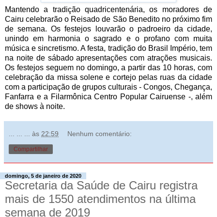
Mantendo a tradição quadricentenária, os moradores de
Cairu celebrarão o Reisado de São Benedito no próximo fim
de semana. Os festejos louvarão o padroeiro da cidade,
unindo em harmonia o sagrado e o profano com muita
música e sincretismo. A festa, tradição do Brasil Império, tem
na noite de sábado apresentações com atrações musicais.
Os festejos seguem no domingo, a partir das 10 horas, com
celebração da missa solene e cortejo pelas ruas da cidade
com a participação de grupos culturais - Congos, Chegança,
Fanfarra e a Filarmônica Centro Popular Cairuense -, além
de shows à noite.
... ... ...
às
22:59
Nenhum comentário:
Compartilhar
domingo, 5 de janeiro de 2020
Secretaria da Saúde de Cairu registra
mais de 1550 atendimentos na última
semana de 2019