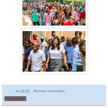
... ... ...
às
19:33
Nenhum comentário:
Compartilhar