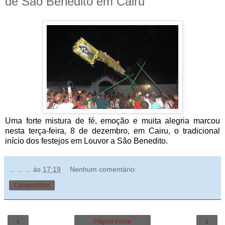
de São Benedito em Cairu
Uma forte mistura de fé, emoção e muita alegria marcou
nesta terça-feira, 8 de dezembro, em Cairu, o tradicional
início dos festejos em Louvor a São Benedito.
... ... ...
às
17:19
Nenhum comentário:
Compartilhar
‹
›
Página inicial