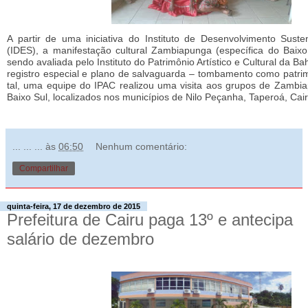
A partir de uma iniciativa do Instituto de Desenvolvimento Suste
(IDES), a manifestação cultural Zambiapunga (específica do Baixo
sendo avaliada pelo Instituto do Patrimônio Artístico e Cultural da Ba
registro especial e plano de salvaguarda – tombamento como patrim
tal, uma equipe do IPAC realizou uma visita aos grupos de Zambia
Baixo Sul, localizados nos municípios de Nilo Peçanha, Taperoá, Cai
... ... ...
às
06:50
Nenhum comentário:
Compartilhar
quinta-feira, 17 de dezembro de 2015
Prefeitura de Cairu paga 13º e antecipa
salário de dezembro