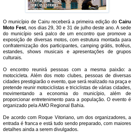
O município de Cairu receberá a primeira edição do
Cairu
Moto Fest
, nos dias 29, 30 e 31 de julho deste ano. A sede
do município será palco de um encontro que promove a
exposição de diversas motos, com estrutura montada para
confraternização dos participantes, camping grátis, troféus,
estandes, shows musicais e apresentações de grupos
culturais.
O encontro reunirá pessoas com a mesma paixão: a
motocicleta. Além dos moto clubes, pessoas de diversas
cidades prestigiarão o evento, que será realizado na praça e
pretende reunir motociclistas e triciclistas de várias cidades,
movimentando a economia do município, além de
proporcionar entretenimento para a população. O evento é
organizado pela AMO Regional Bahia.
De acordo com Roque Vitoriano, um dos organizadores, a
entrada é franca e está tudo sendo preparado, com maiores
detalhes ainda a serem divulgados.