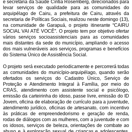
e secretária da Saúde Cíntia Rosemberg, direcionados para
levar serviços de qualidade para as comunidades do
arquipélago de Cairu, a prefeitura de Cairu, através da
secretaria de Políticas Sociais, realizou neste domingo (13),
na comunidade de Garapuá, o projeto itinerante “CAIRU
SOCIAL VAI ATÉ VOCÊ”. O projeto tem por objetivo ofertar
vários serviços socioassistenciais para as comunidades
mais distantes da sede do município, ampliando o acesso
dos mais vulneráveis aos serviços, programas e benefícios
do Sistema Único de Assistência Social.
O projeto será executado periodicamente e percorrerá todas
as comunidades do município-arquipélago, quando serão
ofertados os serviços do Cadastro Único, Serviço de
Proteção e Atendimento Integral à Família, por meio do
CRAS, atendimento com assistente social e psicólogo,
emissão da carteirinha do idoso, passe livre, emissão do ID
Jovem, oficina de elaboração de currículo para a juventude,
atendimento jurídico, oficinas de artesanato, com incentivo
às práticas de empreendedorismo e geração de renda,
rodas de diálogos com as mulheres, com a juventude e com
os idosos, serviços de beleza, orientações de combate ao
abuso e à exploração sexual de crianças e adolescentes,