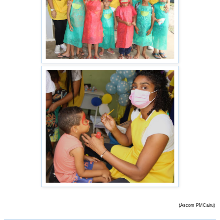
(Ascom PMCairu)