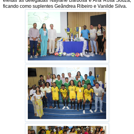
eleitas as delegadas Naylane Barbosa e Ana Rosa Souza,
ficando como suplentes Geândrea Ribeiro e Vanilde Silva.