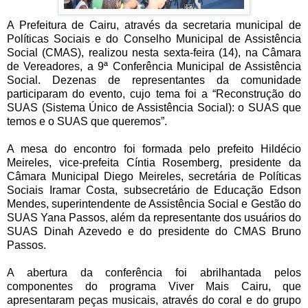
A Prefeitura de Cairu, através da secretaria municipal de
Políticas Sociais e do Conselho Municipal de Assistência
Social (CMAS), realizou nesta sexta-feira (14), na Câmara
de Vereadores, a 9ª Conferência Municipal de Assistência
Social. Dezenas de representantes da comunidade
participaram do evento, cujo tema foi a “Reconstrução do
SUAS (Sistema Único de Assistência Social): o SUAS que
temos e o SUAS que queremos”.
A mesa do encontro foi formada pelo prefeito Hildécio
Meireles, vice-prefeita Cíntia Rosemberg, presidente da
Câmara Municipal Diego Meireles, secretária de Políticas
Sociais Iramar Costa, subsecretário de Educação Edson
Mendes, superintendente de Assistência Social e Gestão do
SUAS Yana Passos, além da representante dos usuários do
SUAS Dinah Azevedo e do presidente do CMAS Bruno
Passos.
A abertura da conferência foi abrilhantada pelos
componentes do programa Viver Mais Cairu, que
apresentaram peças musicais, através do coral e do grupo