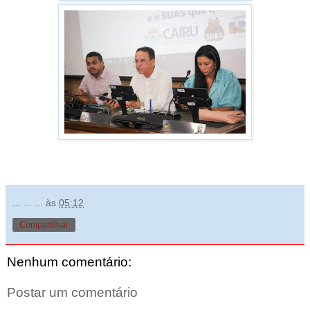
... ... ...
às
05:12
Compartilhar
Nenhum comentário:
Postar um comentário