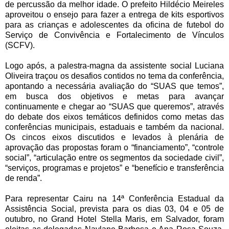
de percussão da melhor idade. O prefeito Hildécio Meireles
aproveitou o ensejo para fazer a entrega de kits esportivos
para as crianças e adolescentes da oficina de futebol do
Serviço de Convivência e Fortalecimento de Vínculos
(SCFV).
Logo após, a palestra-magna da assistente social Luciana
Oliveira traçou os desafios contidos no tema da conferência,
apontando a necessária avaliação do “SUAS que temos”,
em busca dos objetivos e metas para avançar
continuamente e chegar ao “SUAS que queremos”, através
do debate dos eixos temáticos definidos como metas das
conferências municipais, estaduais e também da nacional.
Os cincos eixos discutidos e levados à plenária de
aprovação das propostas foram o “financiamento”, “controle
social”, “articulação entre os segmentos da sociedade civil”,
“serviços, programas e projetos” e “benefício e transferência
de renda”.
Para representar Cairu na 14ª Conferência Estadual da
Assistência Social, prevista para os dias 03, 04 e 05 de
outubro, no Grand Hotel Stella Maris, em Salvador, foram