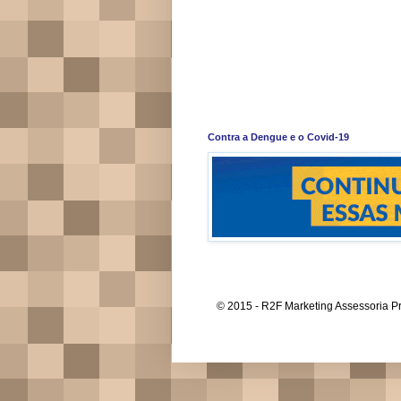
Contra a Dengue e o Covid-19
© 2015 - R2F Marketing Assessoria Pr