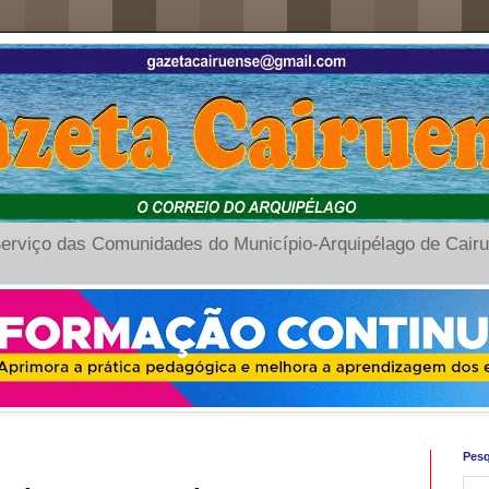
erviço das Comunidades do Município-Arquipélago de Cair
Pesq