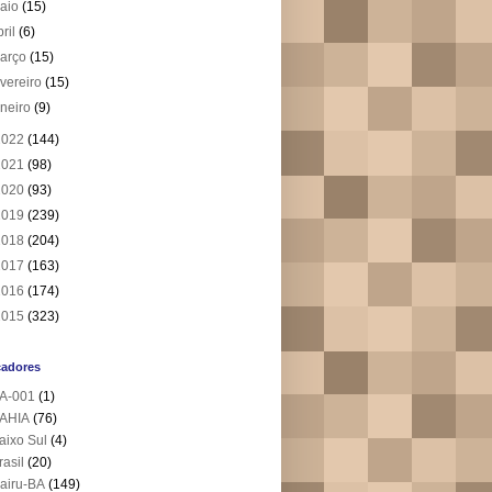
aio
(15)
bril
(6)
arço
(15)
evereiro
(15)
aneiro
(9)
2022
(144)
2021
(98)
2020
(93)
2019
(239)
2018
(204)
2017
(163)
2016
(174)
2015
(323)
cadores
A-001
(1)
AHIA
(76)
aixo Sul
(4)
rasil
(20)
airu-BA
(149)