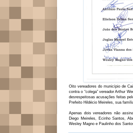
Oito vereadores do município de Ca
contra o “colega” vereador Arthur We
desrespeitosas acusações feitas pel
Prefeito Hildécio Meireles, sua famí
Apenas dois vereadores não assin
Diego Meireles, Ecinho Santos, Ab
Wesley Magno e Paulinho dos Santo