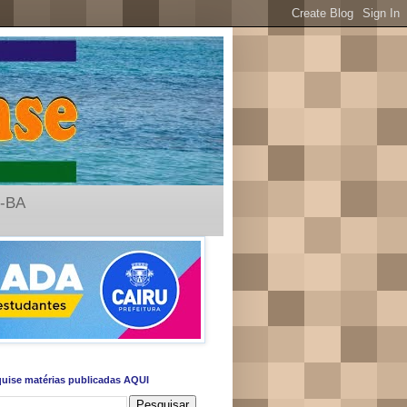
u-BA
uise matérias publicadas AQUI