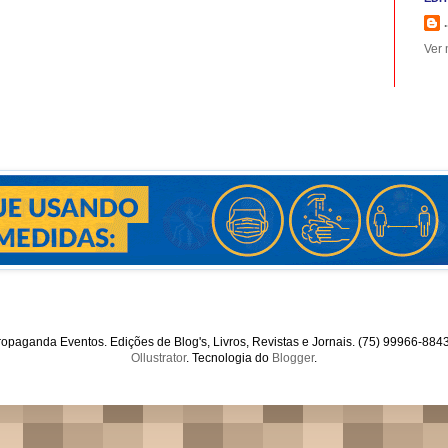
.
Ver 
opaganda Eventos. Edições de Blog's, Livros, Revistas e Jornais. (75) 99966-88
Ollustrator
. Tecnologia do
Blogger
.