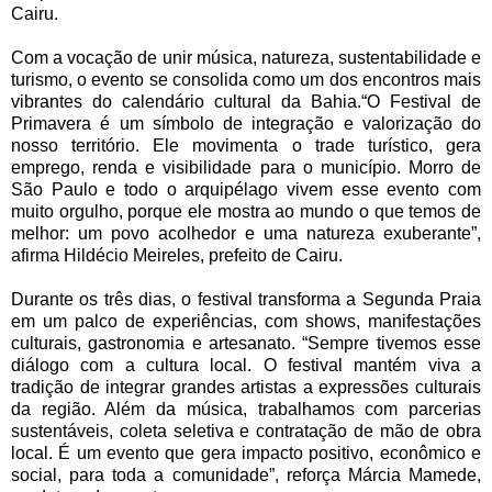
Cairu.
Com a vocação de unir música, natureza, sustentabilidade e
turismo, o evento se consolida como um dos encontros mais
vibrantes do calendário cultural da Bahia.“O Festival de
Primavera é um símbolo de integração e valorização do
nosso território. Ele movimenta o trade turístico, gera
emprego, renda e visibilidade para o município. Morro de
São Paulo e todo o arquipélago vivem esse evento com
muito orgulho, porque ele mostra ao mundo o que temos de
melhor: um povo acolhedor e uma natureza exuberante”,
afirma Hildécio Meireles, prefeito de Cairu.
Durante os três dias, o festival transforma a Segunda Praia
em um palco de experiências, com shows, manifestações
culturais, gastronomia e artesanato. “Sempre tivemos esse
diálogo com a cultura local. O festival mantém viva a
tradição de integrar grandes artistas a expressões culturais
da região. Além da música, trabalhamos com parcerias
sustentáveis, coleta seletiva e contratação de mão de obra
local. É um evento que gera impacto positivo, econômico e
social, para toda a comunidade”, reforça Márcia Mamede,