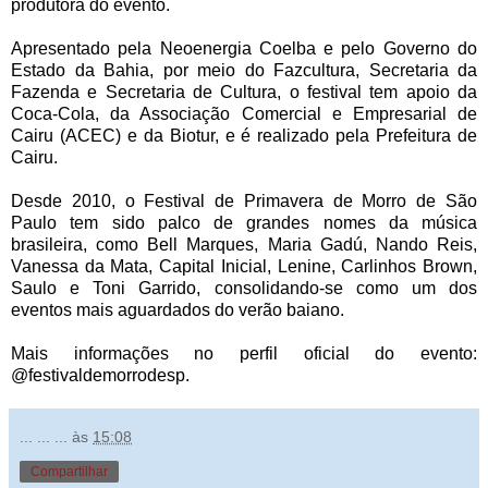
produtora do evento.
Apresentado pela Neoenergia Coelba e pelo Governo do
Estado da Bahia, por meio do Fazcultura, Secretaria da
Fazenda e Secretaria de Cultura, o festival tem apoio da
Coca-Cola, da Associação Comercial e Empresarial de
Cairu (ACEC) e da Biotur, e é realizado pela Prefeitura de
Cairu.
Desde 2010, o Festival de Primavera de Morro de São
Paulo tem sido palco de grandes nomes da música
brasileira, como Bell Marques, Maria Gadú, Nando Reis,
Vanessa da Mata, Capital Inicial, Lenine, Carlinhos Brown,
Saulo e Toni Garrido, consolidando-se como um dos
eventos mais aguardados do verão baiano.
Mais informações no perfil oficial do evento:
@festivaldemorrodesp.
... ... ...
às
15:08
Compartilhar