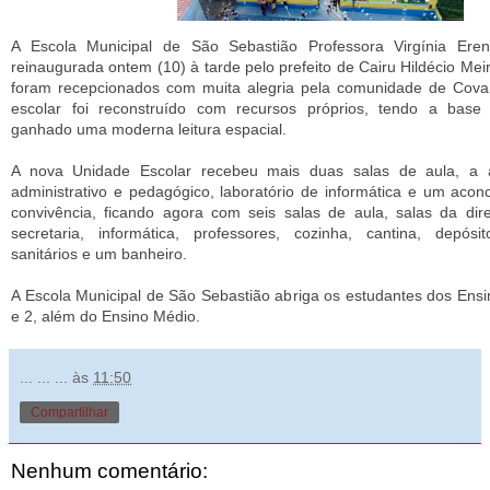
A Escola Municipal de São Sebastião Professora Virgínia Ereni
reinaugurada ontem (10) à tarde pelo prefeito de Cairu Hildécio Meir
foram recepcionados com muita alegria pela comunidade de Cova
escolar foi reconstruído com recursos próprios, tendo a base e
ganhado uma moderna leitura espacial.
A nova Unidade Escolar recebeu mais duas salas de aula, a 
administrativo e pedagógico, laboratório de informática e um aco
convivência, ficando agora com seis salas de aula, salas da dire
secretaria, informática, professores, cozinha, cantina, depósi
sanitários e um banheiro.
A Escola Municipal de São Sebastião abriga os estudantes dos Ens
e 2, além do Ensino Médio.
... ... ...
às
11:50
Compartilhar
Nenhum comentário: