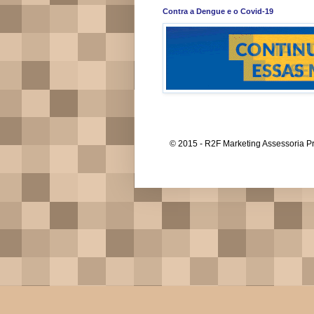
Contra a Dengue e o Covid-19
© 2015 - R2F Marketing Assessoria Pr