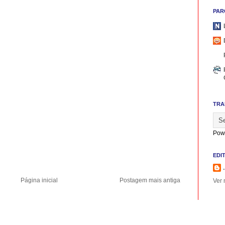
PAR
TRA
Pow
EDI
.
Página inicial
Postagem mais antiga
Ver 