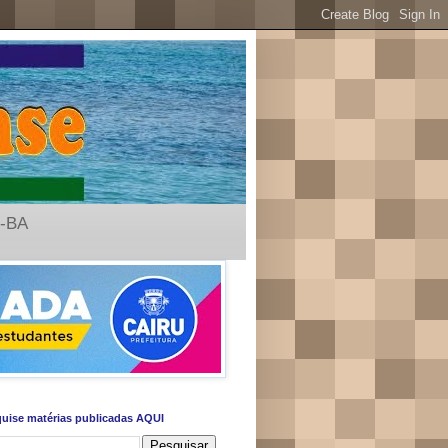
u-BA
uise matérias publicadas AQUI