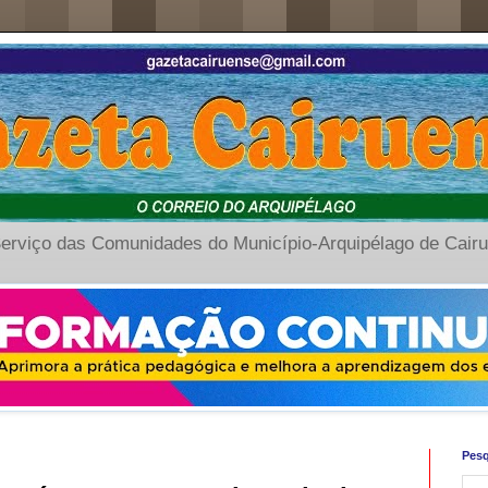
erviço das Comunidades do Município-Arquipélago de Cair
Pesq