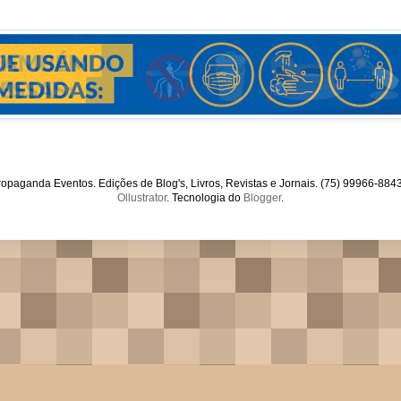
opaganda Eventos. Edições de Blog's, Livros, Revistas e Jornais. (75) 99966-88
Ollustrator
. Tecnologia do
Blogger
.