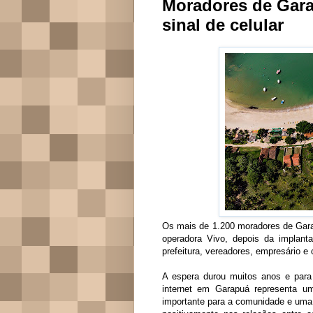
Moradores de Gar
sinal de celular
Os mais de 1.200 moradores de Garap
operadora Vivo, depois da implantaç
prefeitura, vereadores, empresário e
A espera durou muitos anos e para o
internet em Garapuá representa u
importante para a comunidade e uma