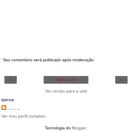
Seu comentário será publicado após moderação.
‹
›
Página inicial
Ver versão para a web
EDITOR
... ... ...
Ver meu perfil completo
Tecnologia do
Blogger
.