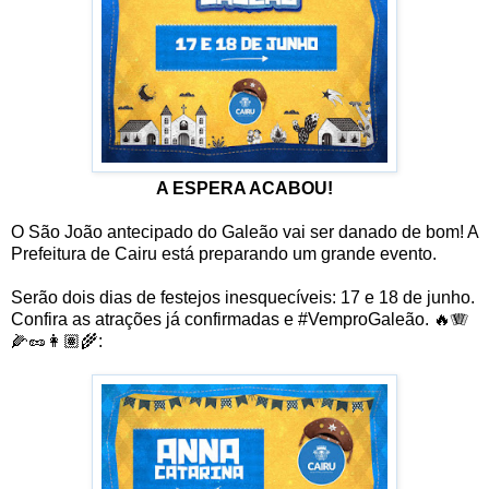
A ESPERA ACABOU!
O São João antecipado do Galeão vai ser danado de bom! A
Prefeitura de Cairu está preparando um grande evento.
Serão dois dias de festejos inesquecíveis: 17 e 18 de junho.
Confira as atrações já confirmadas e #VemproGaleão. 🔥🪗
🌽🥜👩🏽‍🌾: