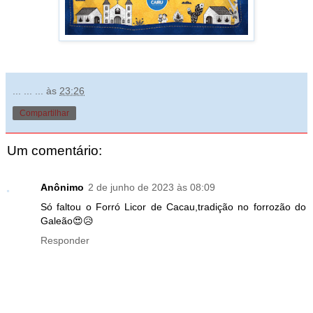
... ... ...
às
23:26
Compartilhar
Um comentário:
Anônimo
2 de junho de 2023 às 08:09
Só faltou o Forró Licor de Cacau,tradição no forrozão do
Galeão😍😥
Responder