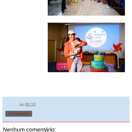
... ... ...
às
00:10
Compartilhar
Nenhum comentário: