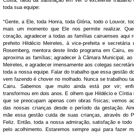
Costa, falou da satisfação em ver o excelente trabalho
toda sua equipe:
“Gente, a Ele, toda Honra, toda Glória, todo o Louvor, to
mais um momento que Ele nos permite realizar. Que
coração, agradecer a todas as famílias cairuenses aqui 
prefeito Hildécio Meireles, à vice-prefeita e secretária
Rosemberg, mentora deste lindo programa em Cairu, e
aproxima as famílias; agradecer à Câmara Municipal, ao
Meireles, e agradecer imensamente aos colegas secretári
toda a nossa equipe. Falar do trabalho que essa gestão do 
vem fazendo é chover no molhado. Nunca se trabalhou tan
Cairu. Sabemos que muito ainda está por vir; enf
transformou em dois anos. E olhem que Hildécio e Cíntia
que se preocupam apenas com obras físicas; vemos aq
das nossas crianças desde o período da gestação. Ain
mãe essa gestão cuida de suas crianças, através do 
Feliz. Então, toda a nossa admiração, satisfação e todo
pelo acolhimento. Estaremos sempre aqui para fazer m