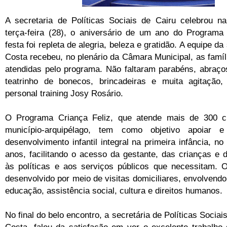
A secretaria de Políticas Sociais de Cairu celebrou na
terça-feira (28), o aniversário de um ano do Programa 
festa foi repleta de alegria, beleza e gratidão. A equipe da
Costa recebeu, no plenário da Câmara Municipal, as famíl
atendidas pelo programa. Não faltaram parabéns, abraços
teatrinho de bonecos, brincadeiras e muita agitação,
personal training Josy Rosário.
O Programa Criança Feliz, que atende mais de 300 c
município-arquipélago, tem como objetivo apoiar
desenvolvimento infantil integral na primeira infância, no
anos, facilitando o acesso da gestante, das crianças e 
às políticas e aos serviços públicos que necessitam. 
desenvolvido por meio de visitas domiciliares, envolvend
educação, assistência social, cultura e direitos humanos.
No final do belo encontro, a secretária de Políticas Sociai