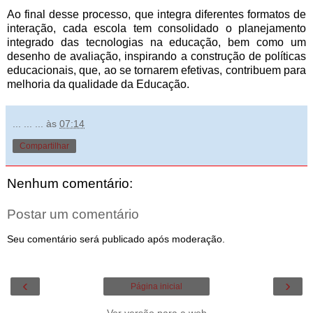
Ao final desse processo, que integra diferentes formatos de
interação, cada escola tem consolidado o planejamento
integrado das tecnologias na educação, bem como um
desenho de avaliação, inspirando a construção de políticas
educacionais, que, ao se tornarem efetivas, contribuem para
melhoria da qualidade da Educação.
... ... ...
às
07:14
Compartilhar
Nenhum comentário:
Postar um comentário
Seu comentário será publicado após moderação.
‹
›
Página inicial
Ver versão para a web