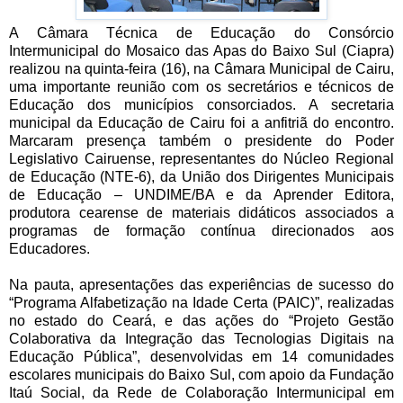
A Câmara Técnica de Educação do Consórcio
Intermunicipal do Mosaico das Apas do Baixo Sul (Ciapra)
realizou na quinta-feira (16), na Câmara Municipal de Cairu,
uma importante reunião com os secretários e técnicos de
Educação dos municípios consorciados. A secretaria
municipal da Educação de Cairu foi a anfitriã do encontro.
Marcaram presença também o presidente do Poder
Legislativo Cairuense, representantes do Núcleo Regional
de Educação (NTE-6), da União dos Dirigentes Municipais
de Educação – UNDIME/BA e da Aprender Editora,
produtora cearense de materiais didáticos associados a
programas de formação contínua direcionados aos
Educadores.
Na pauta, apresentações das experiências de sucesso do
“Programa Alfabetização na Idade Certa (PAIC)”, realizadas
no estado do Ceará, e das ações do “Projeto Gestão
Colaborativa da Integração das Tecnologias Digitais na
Educação Pública”, desenvolvidas em 14 comunidades
escolares municipais do Baixo Sul, com apoio da Fundação
Itaú Social, da Rede de Colaboração Intermunicipal em