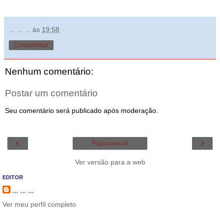
... ... ...
às
19:58
Compartilhar
Nenhum comentário:
Postar um comentário
Seu comentário será publicado após moderação.
‹
›
Página inicial
Ver versão para a web
EDITOR
... ... ...
Ver meu perfil completo