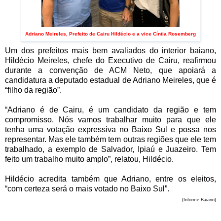
Adriano Meireles, Prefeito de Cairu Hildécio e a vice Cíntia Rosemberg
Um dos prefeitos mais bem avaliados do interior baiano,
Hildécio Meireles, chefe do Executivo de Cairu, reafirmou
durante a convenção de ACM Neto, que apoiará a
candidatura a deputado estadual de Adriano Meireles, que é
“filho da região”.
“Adriano é de Cairu, é um candidato da região e tem
compromisso. Nós vamos trabalhar muito para que ele
tenha uma votação expressiva no Baixo Sul e possa nos
representar. Mas ele também tem outras regiões que ele tem
trabalhado, a exemplo de Salvador, Ipiaú e Juazeiro. Tem
feito um trabalho muito amplo”, relatou, Hildécio.
Hildécio acredita também que Adriano, entre os eleitos,
“com certeza será o mais votado no Baixo Sul”.
(Informe Baiano)