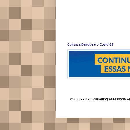
Contra a Dengue e o Covid-19
© 2015 - R2F Marketing Assessoria Pr