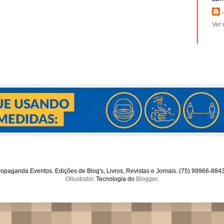
.
Ver 
opaganda Eventos. Edições de Blog's, Livros, Revistas e Jornais. (75) 99966-88
Ollustrator
. Tecnologia do
Blogger
.