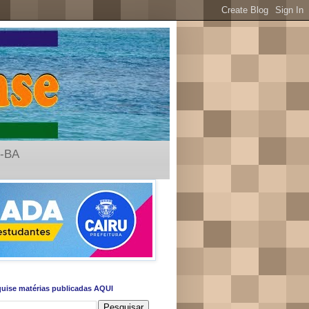
u-BA
uise matérias publicadas AQUI