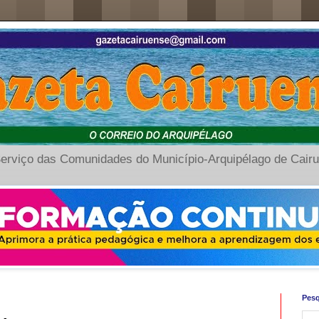
erviço das Comunidades do Município-Arquipélago de Cair
Pesq