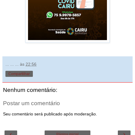
... ... ...
às
22:56
Compartilhar
Nenhum comentário:
Postar um comentário
Seu comentário será publicado após moderação.
‹
›
Página inicial