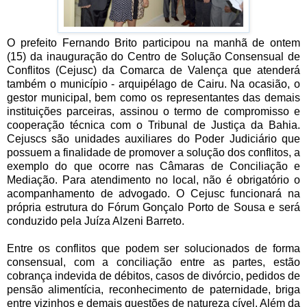
O prefeito Fernando Brito participou na manhã de ontem
(15) da inauguração do Centro de Solução Consensual de
Conflitos (Cejusc) da Comarca de Valença que atenderá
também o município - arquipélago de Cairu. Na ocasião, o
gestor municipal, bem como os representantes das demais
instituições parceiras, assinou o termo de compromisso e
cooperação técnica com o Tribunal de Justiça da Bahia.
Cejuscs são unidades auxiliares do Poder Judiciário que
possuem a finalidade de promover a solução dos conflitos, a
exemplo do que ocorre nas Câmaras de Conciliação e
Mediação. Para atendimento no local, não é obrigatório o
acompanhamento de advogado. O Cejusc funcionará na
própria estrutura do Fórum Gonçalo Porto de Sousa e será
conduzido pela Juíza Alzeni Barreto.
Entre os conflitos que podem ser solucionados de forma
consensual, com a conciliação entre as partes, estão
cobrança indevida de débitos, casos de divórcio, pedidos de
pensão alimentícia, reconhecimento de paternidade, briga
entre vizinhos e demais questões de natureza cível. Além da