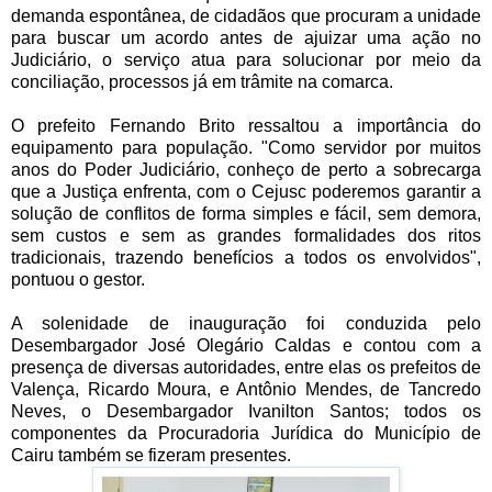
demanda espontânea, de cidadãos que procuram a unidade
para buscar um acordo antes de ajuizar uma ação no
Judiciário, o serviço atua para solucionar por meio da
conciliação, processos já em trâmite na comarca.
O prefeito Fernando Brito ressaltou a importância do
equipamento para população. "Como servidor por muitos
anos do Poder Judiciário, conheço de perto a sobrecarga
que a Justiça enfrenta, com o Cejusc poderemos garantir a
solução de conflitos de forma simples e fácil, sem demora,
sem custos e sem as grandes formalidades dos ritos
tradicionais, trazendo benefícios a todos os envolvidos",
pontuou o gestor.
A solenidade de inauguração foi conduzida pelo
Desembargador José Olegário Caldas e contou com a
presença de diversas autoridades, entre elas os prefeitos de
Valença, Ricardo Moura, e Antônio Mendes, de Tancredo
Neves, o Desembargador Ivanilton Santos; todos os
componentes da Procuradoria Jurídica do Município de
Cairu também se fizeram presentes.