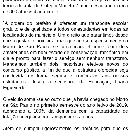
turnos de aula do Colégio Modelo Zimbo, deslocando cerca
de 300 alunos diariamente.
"A ordem do prefeito é oferecer um transporte escolar
gratuito e de qualidade a todos os estudantes em todas as
localidades do município. Um direito que garantimos desde
que a gestão foi iniciada, mas que agora, especialmente no
Morro de São Paulo, se torna mais eficiente, com dois
amarelinhos em bom estado de conservação, mecânica em
dia e pronto para fazer o serviço sem nenhum transtorno.
Mandamos também dois motoristas efetivos novos do
concurso público, a fim de que a estrutura oferecida seja
conduzida de forma segura e confortável aos nossos
estudantes", frisou a secretária da Educação, Luana
Figueiredo.
O veículo soma -se ao outro que já havia chegado no Morro
de São Paulo no primeiro semestre do ano letivo de 2019,
atendendo a 100% da demanda com a capacidade de
lotação adequada pra transportar os alunos.
Além de cumprir rigorosamente os horários para que os