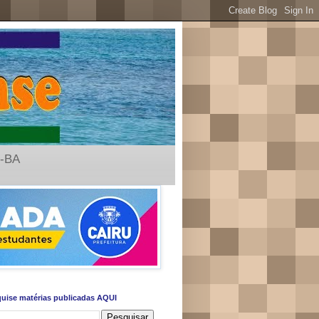
u-BA
uise matérias publicadas AQUI