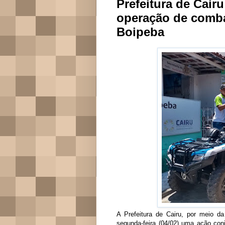
Prefeitura de Cairu
operação de comba
Boipeba
A Prefeitura de Cairu, por meio da
segunda-feira (04/02) uma ação conj