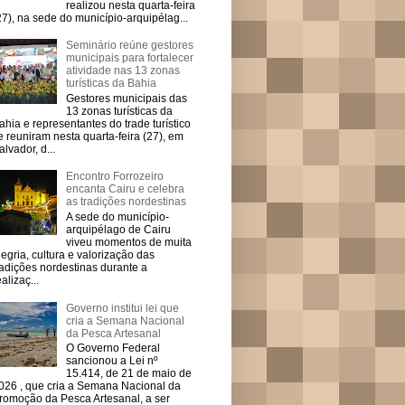
realizou nesta quarta-feira
27), na sede do município-arquipélag...
Seminário reúne gestores
municipais para fortalecer
atividade nas 13 zonas
turísticas da Bahia
Gestores municipais das
13 zonas turísticas da
ahia e representantes do trade turístico
e reuniram nesta quarta-feira (27), em
alvador, d...
Encontro Forrozeiro
encanta Cairu e celebra
as tradições nordestinas
A sede do município-
arquipélago de Cairu
viveu momentos de muita
legria, cultura e valorização das
radições nordestinas durante a
ealizaç...
Governo institui lei que
cria a Semana Nacional
da Pesca Artesanal
O Governo Federal
sancionou a Lei nº
15.414, de 21 de maio de
026 , que cria a Semana Nacional da
romoção da Pesca Artesanal, a ser