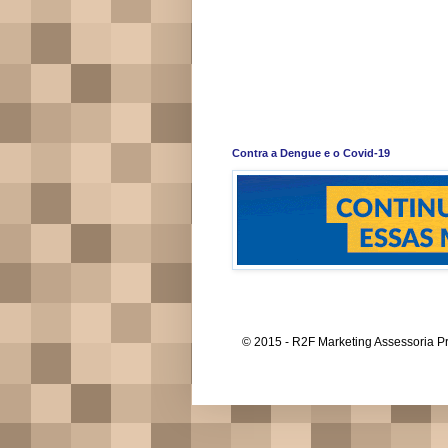
Contra a Dengue e o Covid-19
© 2015 - R2F Marketing Assessoria Pr