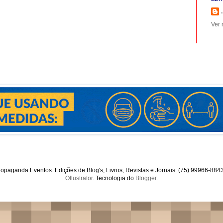
.
Ver 
opaganda Eventos. Edições de Blog's, Livros, Revistas e Jornais. (75) 99966-88
Ollustrator
. Tecnologia do
Blogger
.