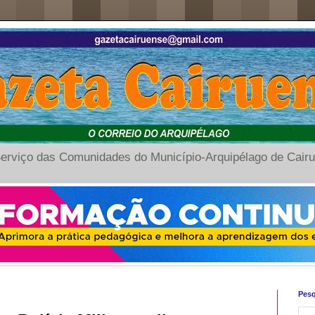
erviço das Comunidades do Município-Arquipélago de Cair
Pesq