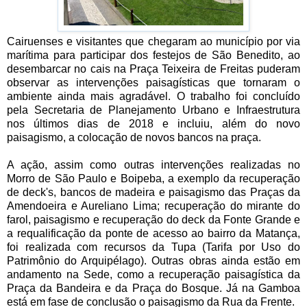
Cairuenses e visitantes que chegaram ao município por via
marítima para participar dos festejos de São Benedito, ao
desembarcar no cais na Praça Teixeira de Freitas puderam
observar as intervenções paisagísticas que tornaram o
ambiente ainda mais agradável. O trabalho foi concluído
pela Secretaria de Planejamento Urbano e Infraestrutura
nos últimos dias de 2018 e incluiu, além do novo
paisagismo, a colocação de novos bancos na praça.
A ação, assim como outras intervenções realizadas no
Morro de São Paulo e Boipeba, a exemplo da recuperação
de deck's, bancos de madeira e paisagismo das Praças da
Amendoeira e Aureliano Lima; recuperação do mirante do
farol, paisagismo e recuperação do deck da Fonte Grande e
a requalificação da ponte de acesso ao bairro da Matança,
foi realizada com recursos da Tupa (Tarifa por Uso do
Patrimônio do Arquipélago). Outras obras ainda estão em
andamento na Sede, como a recuperação paisagística da
Praça da Bandeira e da Praça do Bosque. Já na Gamboa
está em fase de conclusão o paisagismo da Rua da Frente.