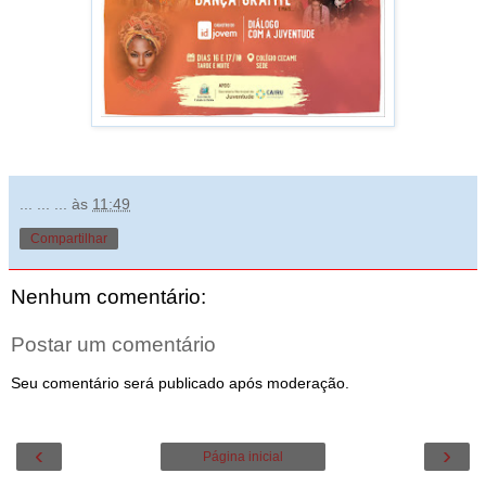
... ... ...
às
11:49
Compartilhar
Nenhum comentário:
Postar um comentário
Seu comentário será publicado após moderação.
‹
›
Página inicial