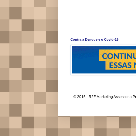
Contra a Dengue e o Covid-19
© 2015 - R2F Marketing Assessoria Pr