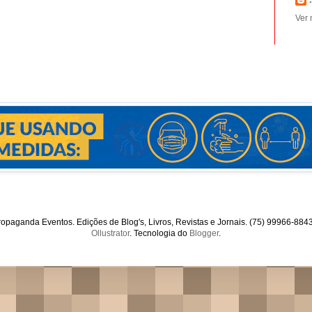
.
Ver 
opaganda Eventos. Edições de Blog's, Livros, Revistas e Jornais. (75) 99966-88
Ollustrator
. Tecnologia do
Blogger
.