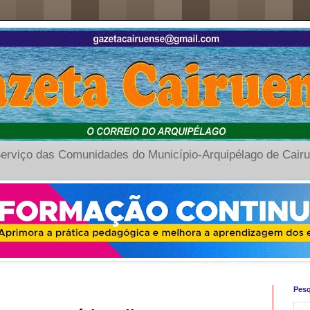
erviço das Comunidades do Município-Arquipélago de Cair
Pesq