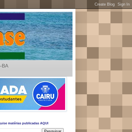
u-BA
uise matérias publicadas AQUI