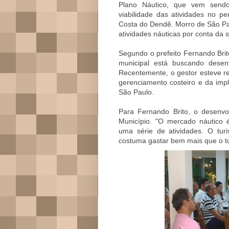
Plano Náutico, que vem send
viabilidade das atividades no 
Costa do Dendê. Morro de São Pau
atividades náuticas por conta da s
Segundo o prefeito Fernando Brit
municipal está buscando desen
Recentemente, o gestor esteve r
gerenciamento costeiro e da imp
São Paulo.
Para Fernando Brito, o desenvo
Município. "O mercado náutico 
uma série de atividades. O tur
costuma gastar bem mais que o turi