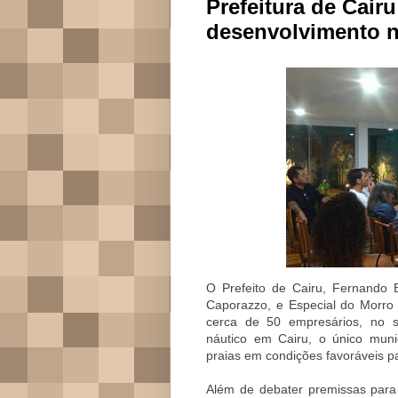
Prefeitura de Cair
desenvolvimento n
O Prefeito de Cairu, Fernando 
Caporazzo, e Especial do Morro 
cerca de 50 empresários, no s
náutico em Cairu, o único munic
praias em condições favoráveis pa
Além de debater premissas para 