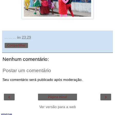
... ... ...
às
23:29
Compartilhar
Nenhum comentário:
Postar um comentário
Seu comentário será publicado após moderação.
‹
›
Página inicial
Ver versão para a web
EDITOR