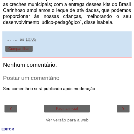
as creches municipais; com a entrega desses kits do Brasil
Carinhoso ampliamos o leque de atividades, que podemos
proporcionar às nossas crianças, melhorando o seu
desenvolvimento lúdico-pedagógico", disse Isabela.
... ... ...
às
10:05
Compartilhar
Nenhum comentário:
Postar um comentário
Seu comentário será publicado após moderação.
‹
›
Página inicial
Ver versão para a web
EDITOR