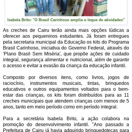
Isabela Brito: "O Brasil Carinhoso amplia o leque de atividades"
As creches de Cairu terão ainda mais opções lúdicas a
oferecer aos pequeninos estudantes. Já foram entregues
pela secretaria municipal da Educação os kits do Programa
Brasil Carinhoso, iniciativa do Governo Federal, através do
'Plano Brasil Sem Miséria', que propõe ações de cuidado
integral, segurança alimentar e nutricional, além de garantir
o acesso e evitar a evasão da criança da educação infantil.
Composto por diversos itens, como livros, jogos de
raciocínio, instrumentos musicais, tintas, brinquedos
educativos e outros equipamentos voltados para o bem-
estar das crianças, os kits foram distribuídos para as 11
creches municipais que atendem crianças com menos de 5
anos, tanto em meio período como em período integral.
Para a secretária Isabela Brito, a ação colabora na
promoção do desenvolvimento infantil. "Ano passado a
Prefeitura de Cairu já havia adquirido brinquedotecas para