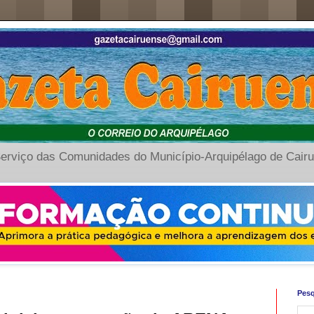
erviço das Comunidades do Município-Arquipélago de Cair
Pesq