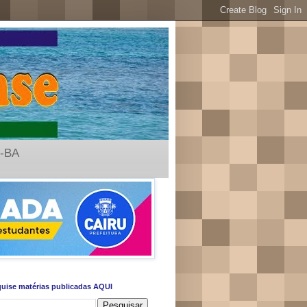
u-BA
uise matérias publicadas AQUI