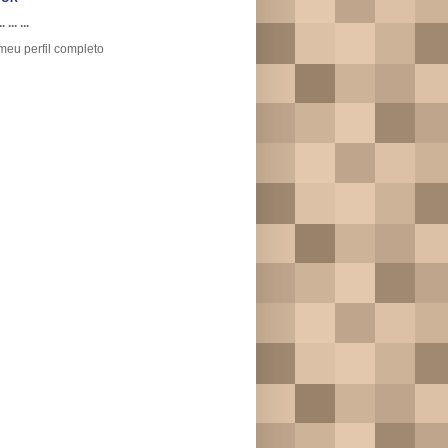
.. ... ...
meu perfil completo