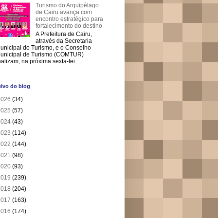
Turismo do Arquipélago
de Cairu avança com
encontro estratégico para
fortalecimento do destino
A Prefeitura de Cairu,
através da Secretaria
unicipal do Turismo, e o Conselho
unicipal de Turismo (COMTUR)
ealizam, na próxima sexta-fei...
ivo do blog
2026
(34)
2025
(57)
2024
(43)
2023
(114)
2022
(144)
2021
(98)
2020
(93)
2019
(239)
2018
(204)
2017
(163)
2016
(174)