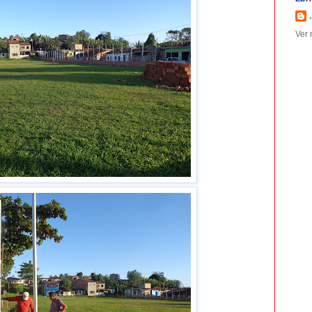
.
Ver 