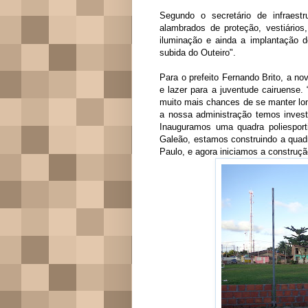
Segundo o secretário de infraest
alambrados de proteção, vestiário
iluminação e ainda a implantação 
subida do Outeiro".
Para o prefeito Fernando Brito, a n
e lazer para a juventude cairuense.
muito mais chances de se manter long
a nossa administração temos invest
Inauguramos uma quadra poliesport
Galeão, estamos construindo a quadr
Paulo, e agora iniciamos a construçã