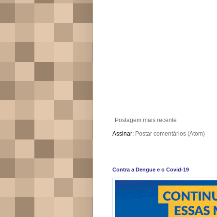
Postagem mais recente
Assinar:
Postar comentários (Atom)
Contra a Dengue e o Covid-19