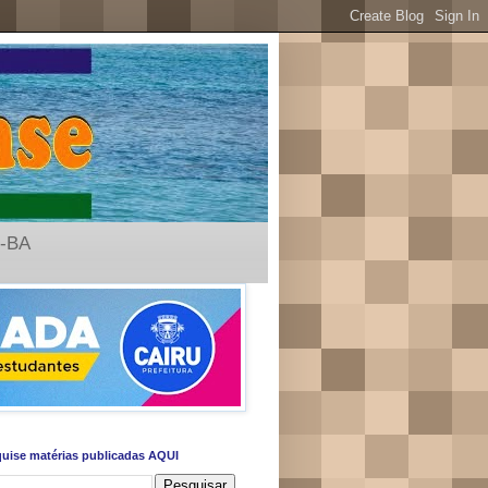
u-BA
uise matérias publicadas AQUI