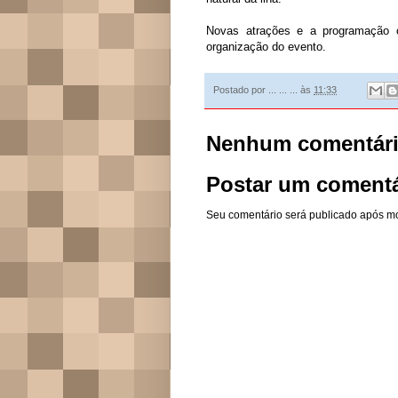
Novas atrações e a programação 
organização do evento.
Postado por
... ... ...
às
11:33
Nenhum comentári
Postar um comentá
Seu comentário será publicado após m