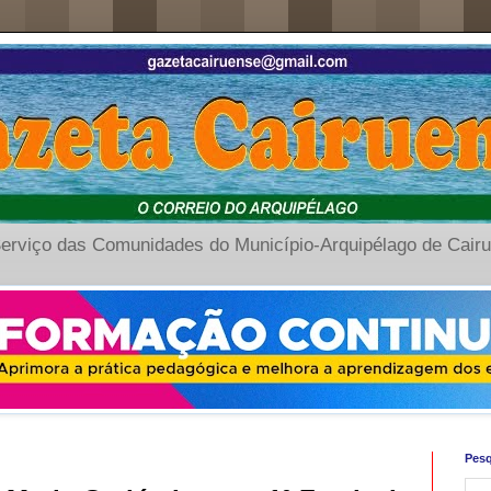
erviço das Comunidades do Município-Arquipélago de Cair
Pesq