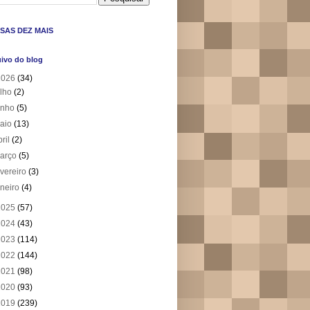
SAS DEZ MAIS
ivo do blog
2026
(34)
ulho
(2)
unho
(5)
aio
(13)
bril
(2)
arço
(5)
evereiro
(3)
aneiro
(4)
2025
(57)
2024
(43)
2023
(114)
2022
(144)
2021
(98)
2020
(93)
2019
(239)