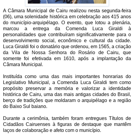
A Câmara Municipal de Cairu realizou nesta segunda-feira
(06), uma solenidade histórica em celebração aos 415 anos
do município-arquipélago. O evento, que lotou a plenária,
marcou a entrega da Comenda Luca Giraldi à
personalidades que contribuíram significativamente para o
desenvolvimento social, econômico e cultural da cidade.
Luca Giraldi foi o donatário que ordenou, em 1565, a criação
da Vila de Nossa Senhora do Rosário de Cairu, que
somente foi efetivada em 1610, após a implantação da
Câmara Municipal.
Instituída como uma das mais importantes honrarias do
Legislativo Municipal, a Comenda Luca Giraldi tem como
propósito preservar a memória e valorizar a identidade
histórica de Cairu, uma das mais antigas cidades do Brasil,
berço de tradições que moldaram o arquipélago e a região
do Baixo Sul baiano.
Durante a cerimônia, também foram entregues Títulos de
Cidadãos Cairuenses à figuras de destaque que mantêm
laços de colaboração e afeto com o município.