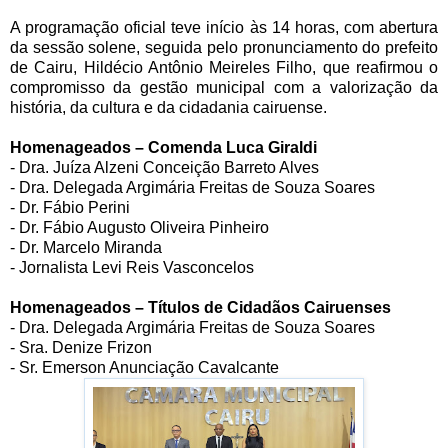
A programação oficial teve início às 14 horas, com abertura
da sessão solene, seguida pelo pronunciamento do prefeito
de Cairu, Hildécio Antônio Meireles Filho, que reafirmou o
compromisso da gestão municipal com a valorização da
história, da cultura e da cidadania cairuense.
Homenageados – Comenda Luca Giraldi
- Dra. Juíza Alzeni Conceição Barreto Alves
- Dra. Delegada Argimária Freitas de Souza Soares
- Dr. Fábio Perini
- Dr. Fábio Augusto Oliveira Pinheiro
- Dr. Marcelo Miranda
- Jornalista Levi Reis Vasconcelos
Homenageados – Títulos de Cidadãos Cairuenses
- Dra. Delegada Argimária Freitas de Souza Soares
- Sra. Denize Frizon
- Sr. Emerson Anunciação Cavalcante