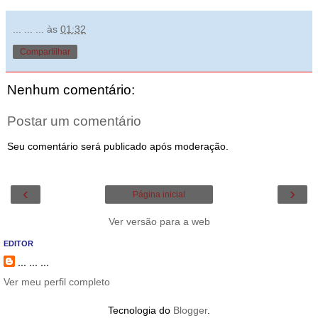
... ... ...
às
01:32
Compartilhar
Nenhum comentário:
Postar um comentário
Seu comentário será publicado após moderação.
‹
›
Página inicial
Ver versão para a web
EDITOR
... ... ...
Ver meu perfil completo
Tecnologia do
Blogger
.