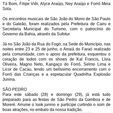
Tá Bom, Filipe Viêr, Alyce Araújo, Ney Araújo e Forró Meia
Sola.
Os encontros musicais de São João do Morro de São Paulo
e do Galeão, foram realizados pela Prefeitura de Cairu e
Secretaria Municipal do Turismo, com o patrocínio do
Governo da Bahia, através da Sufotur.
Já no São João da Rua do Fogo, na Sede do Município, nas
noites entre 23 e 25 de junho, o Arraiá do Faraó realizado
pela comunidade, com o apoio da prefeitura, esquentou o
coração de todos com os shows de Kal Francis, Lívia
Oliveira, Magno Neto, Kangaço do Forró, Selmo Lima e
Licor de Cacau, tendo um belíssimo encerramento com o
Forró das Crianças e a espetacular Quadrilha Explosão
Junina.
SÃO PEDRO
Para este sábado (28) e domingo (29), já está tudo
preparado para as festas de São Pedro da Gamboa e de
Moreré. Arrume o look junino e participe curtindo o som de
boas atrações, no embalo da nossa tradição.