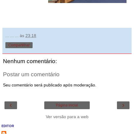
... ... ...
às
23:18
Compartilhar
Nenhum comentário:
Postar um comentário
Seu comentário será publicado após moderação.
‹
›
Página inicial
Ver versão para a web
EDITOR
... ... ...