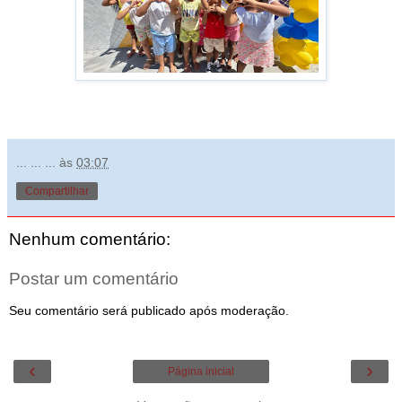
... ... ...
às
03:07
Compartilhar
Nenhum comentário:
Postar um comentário
Seu comentário será publicado após moderação.
‹
›
Página inicial