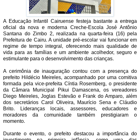
A Educação Infantil Cairuense festeja bastante a entrega
oficial da nova e moderna Creche-Escola José Antônio
Santana do Zimbo 2, realizada na quarta-feira (16) pela
Prefeitura de Cairu. A unidade pré-escolar vai funcionar em
regime de tempo integral, oferecendo mais qualidade de
vida para as famílias e um ambiente acolhedor, seguro e
estimulante para o desenvolvimento das crianças.
A cerimônia de inauguração contou com a presença do
prefeito Hildécio Meireles, acompanhado por uma comitiva
formada pela vice-prefeita Cíntia Rosemberg, o presidente
da Câmara Municipal Pikui Damascena, os vereadores
Diego Meireles, Joglas Estevão e Frank do Amparo, além
dos secretários Carol Oliveira, Maurício Sena e Cláudio
Brito. Lideranças locais, assessores, educadores e
moradores da comunidade também prestigiaram o
momento.
Durante o evento, o prefeito destacou a importância do
investimento na primeira infância, como uma das