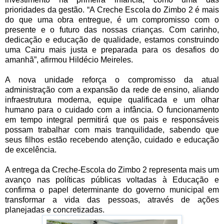
prioridades da gestão. “A Creche Escola do Zimbo 2 é mais
do que uma obra entregue, é um compromisso com o
presente e o futuro das nossas crianças. Com carinho,
dedicação e educação de qualidade, estamos construindo
uma Cairu mais justa e preparada para os desafios do
amanhã”, afirmou Hildécio Meireles.
A nova unidade reforça o compromisso da atual
administração com a expansão da rede de ensino, aliando
infraestrutura moderna, equipe qualificada e um olhar
humano para o cuidado com a infância. O funcionamento
em tempo integral permitirá que os pais e responsáveis
possam trabalhar com mais tranquilidade, sabendo que
seus filhos estão recebendo atenção, cuidado e educação
de excelência.
A entrega da Creche-Escola do Zimbo 2 representa mais um
avanço nas políticas públicas voltadas à Educação e
confirma o papel determinante do governo municipal em
transformar a vida das pessoas, através de ações
planejadas e concretizadas.