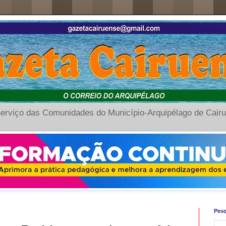
erviço das Comunidades do Município-Arquipélago de Cair
Pesq