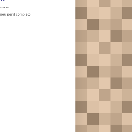
.. ... ...
meu perfil completo