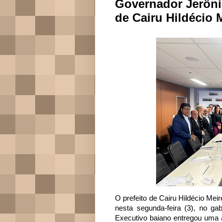
Governador Jerôni
de Cairu Hildécio 
O prefeito de Cairu Hildécio Mei
nesta segunda-feira (3), no ga
Executivo baiano entregou uma a