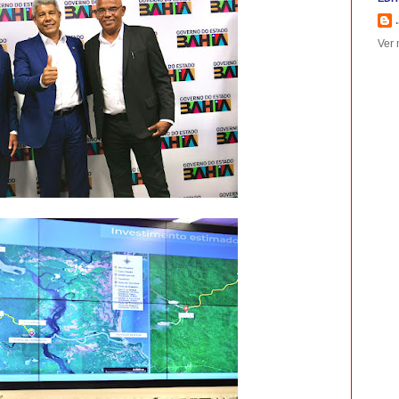
.
Ver 