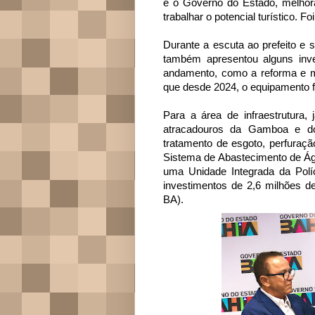
e o Governo do Estado, melhor
trabalhar o potencial turístico. 
Durante a escuta ao prefeito e s
também apresentou alguns inv
andamento, como a reforma e m
que desde 2024, o equipamento f
Para a área de infraestrutura
atracadouros da Gamboa e do
tratamento de esgoto, perfuraç
Sistema de Abastecimento de Ág
uma Unidade Integrada da Políc
investimentos de 2,6 milhões d
BA).