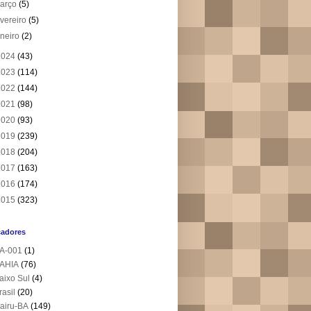
arço
(5)
evereiro
(5)
aneiro
(2)
2024
(43)
2023
(114)
2022
(144)
2021
(98)
2020
(93)
2019
(239)
2018
(204)
2017
(163)
2016
(174)
2015
(323)
cadores
A-001
(1)
AHIA
(76)
aixo Sul
(4)
rasil
(20)
airu-BA
(149)