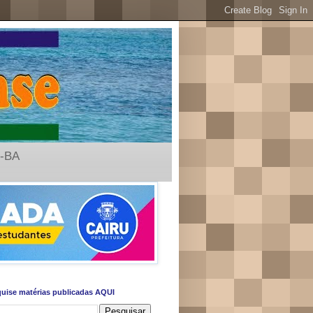
u-BA
uise matérias publicadas AQUI