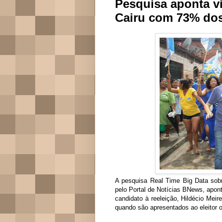
Pesquisa aponta vi
Cairu com 73% dos
A pesquisa Real Time Big Data sobr
pelo Portal de Notícias BNews, aponta
candidato à reeleição, Hildécio Mei
quando são apresentados ao eleitor o