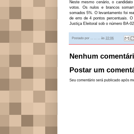
Neste mesmo cenário, o candidato
votos. Os nulos e brancos soma
somados 5%. O levantamento foi rea
de erro de 4 pontos percentuais. O
Justiça Eleitoral sob o número BA-0
Postado por
... ... ...
às
22:06
Nenhum comentári
Postar um comentá
Seu comentário será publicado após m