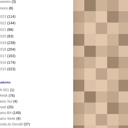
evereiro
(3)
aneiro
(8)
2023
(114)
2022
(144)
2021
(98)
2020
(93)
2019
(239)
2018
(204)
2017
(163)
2016
(174)
2015
(323)
cadores
A-001
(1)
AHIA
(76)
aixo Sul
(4)
rasil
(20)
airu-BA
(149)
airu-Sede
(4)
osta do Dendê
(37)