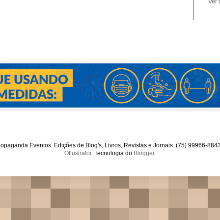
Ver 
opaganda Eventos. Edições de Blog's, Livros, Revistas e Jornais. (75) 99966-88
Ollustrator
. Tecnologia do
Blogger
.