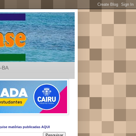
u-BA
uise matérias publicadas AQUI