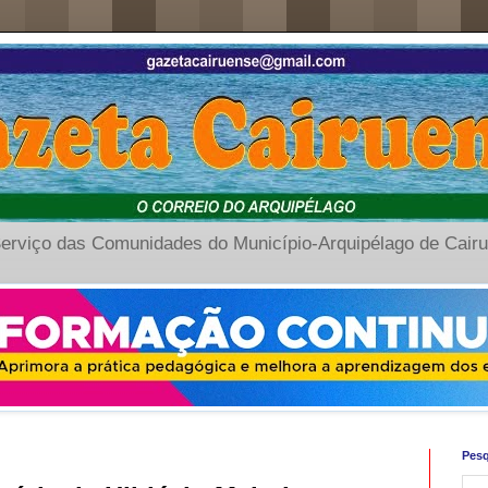
erviço das Comunidades do Município-Arquipélago de Cair
Pesq