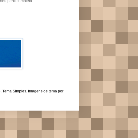
meu perfil completo
43. Tema Simples. Imagens de tema por