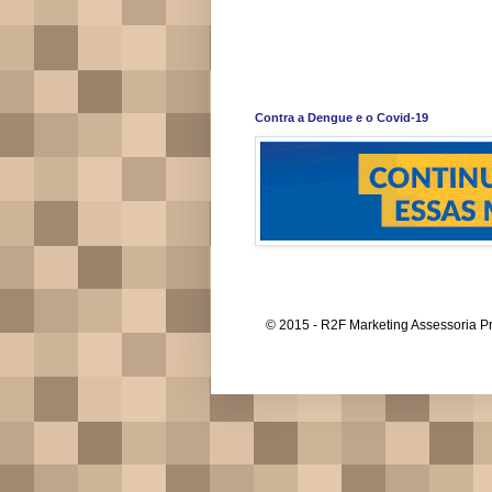
Contra a Dengue e o Covid-19
© 2015 - R2F Marketing Assessoria Pr