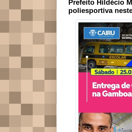
Prefeito Hildécio 
poliesportiva nes