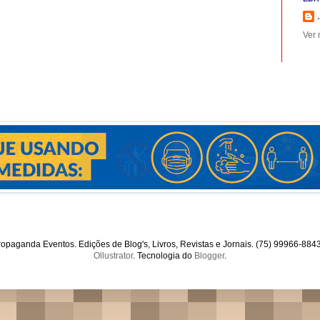
.
Ver 
opaganda Eventos. Edições de Blog's, Livros, Revistas e Jornais. (75) 99966-88
Ollustrator
. Tecnologia do
Blogger
.