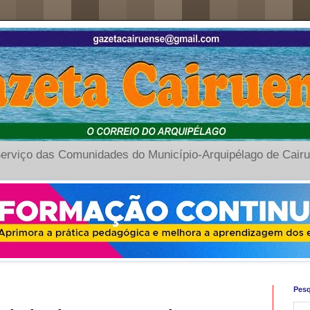
erviço das Comunidades do Município-Arquipélago de Cair
Pesq