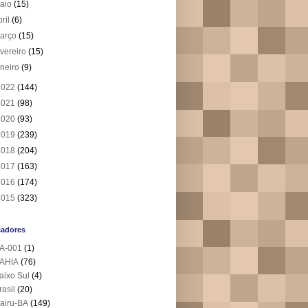
aio
(15)
bril
(6)
arço
(15)
evereiro
(15)
aneiro
(9)
2022
(144)
2021
(98)
2020
(93)
2019
(239)
2018
(204)
2017
(163)
2016
(174)
2015
(323)
cadores
A-001
(1)
AHIA
(76)
aixo Sul
(4)
rasil
(20)
airu-BA
(149)