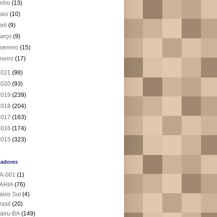
unho
(13)
aio
(10)
bril
(9)
arço
(9)
evereiro
(15)
aneiro
(17)
2021
(98)
2020
(93)
2019
(239)
2018
(204)
2017
(163)
2016
(174)
2015
(323)
cadores
A-001
(1)
AHIA
(76)
aixo Sul
(4)
rasil
(20)
airu-BA
(149)