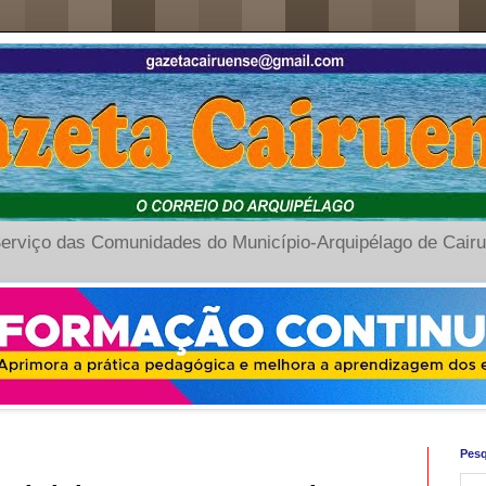
erviço das Comunidades do Município-Arquipélago de Cair
Pesq