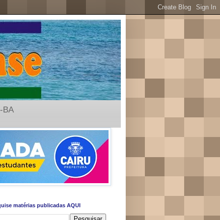
u-BA
uise matérias publicadas AQUI