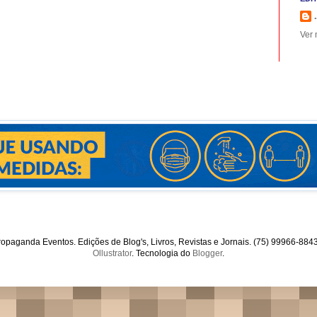
.
Ver 
opaganda Eventos. Edições de Blog's, Livros, Revistas e Jornais. (75) 99966-88
Ollustrator
. Tecnologia do
Blogger
.