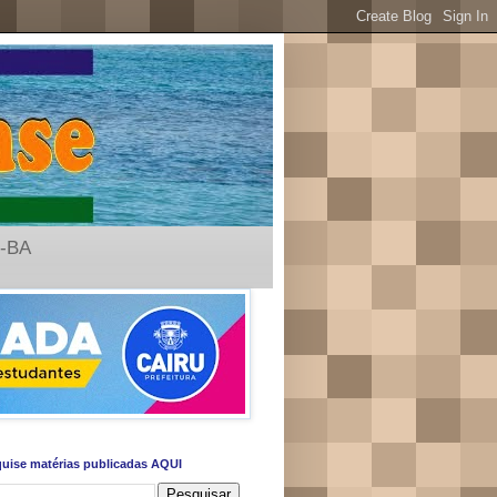
u-BA
uise matérias publicadas AQUI