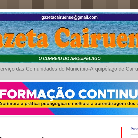
erviço das Comunidades do Município-Arquipélago de Cair
Pesq