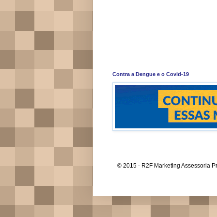
Contra a Dengue e o Covid-19
© 2015 - R2F Marketing Assessoria Pr