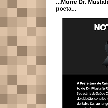
...Morre Dr. Musta
poeta...