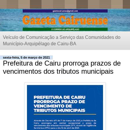
Veículo de Comunicação a Serviço das Comunidades do
Município-Arquipélago de Cairu-BA
sexta-feira, 5 de março de 2021
Prefeitura de Cairu prorroga prazos de
vencimentos dos tributos municipais