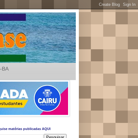
u-BA
uise matérias publicadas AQUI