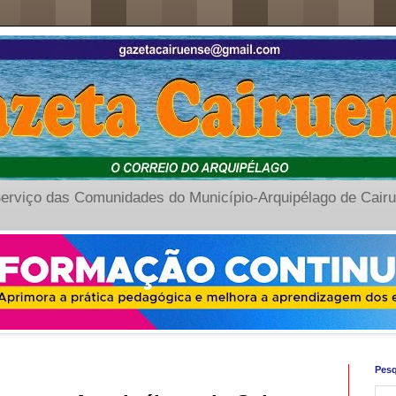
erviço das Comunidades do Município-Arquipélago de Cair
Pesq