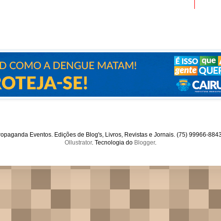
opaganda Eventos. Edições de Blog's, Livros, Revistas e Jornais. (75) 99966-88
Ollustrator
. Tecnologia do
Blogger
.