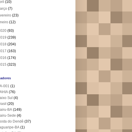
bril
(10)
arço
(7)
evereiro
(23)
aneiro
(12)
2020
(93)
2019
(239)
2018
(204)
2017
(163)
2016
(174)
2015
(323)
cadores
A-001
(1)
AHIA
(76)
aixo Sul
(4)
rasil
(20)
airu-BA
(149)
airu-Sede
(4)
osta do Dendê
(37)
aguaripe-BA
(1)