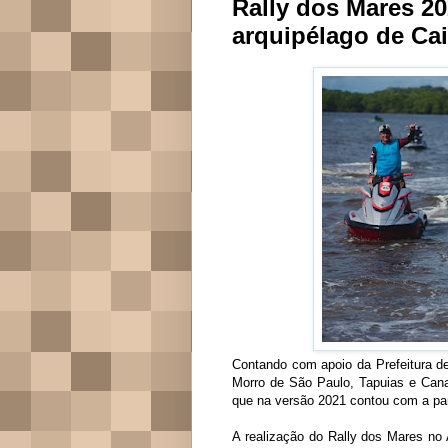
Rally dos Mares 2
arquipélago de Cai
Contando com apoio da Prefeitura de 
Morro de São Paulo, Tapuias e Canav
que na versão 2021 contou com a par
A realização do Rally dos Mares no 