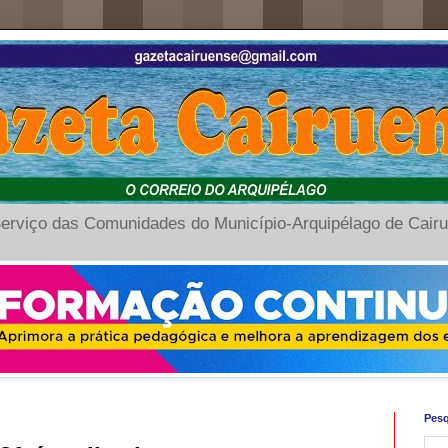
erviço das Comunidades do Município-Arquipélago de Cair
Pesq