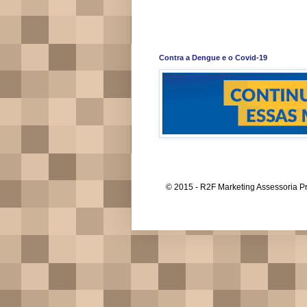
Contra a Dengue e o Covid-19
© 2015 - R2F Marketing Assessoria Pr