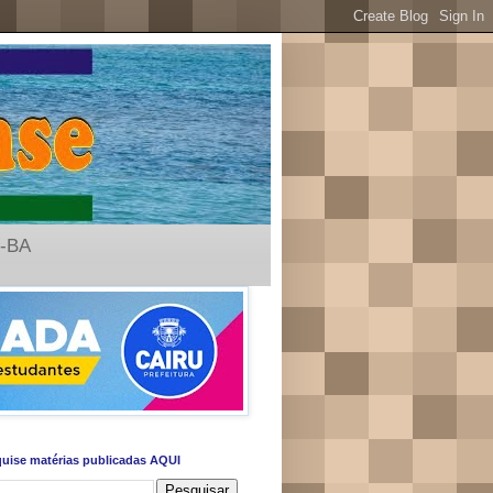
u-BA
uise matérias publicadas AQUI