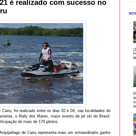
021 é realizado com sucesso no
ru
NOS
(
F
M
D
q
c
r
Cairu, foi realizado entre os dias 02 e 04, nas localidades do
ieiras, o Rally dos Mares, maior evento de jet ski do Brasil,
ticipação de mais de 170 pilotos.
Arquipélago de Cairu representa mais um extraordinário ganho