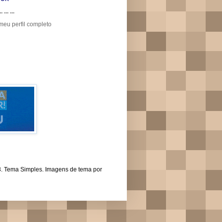
.. ... ...
meu perfil completo
43. Tema Simples. Imagens de tema por