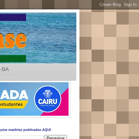
u-BA
uise matérias publicadas AQUI