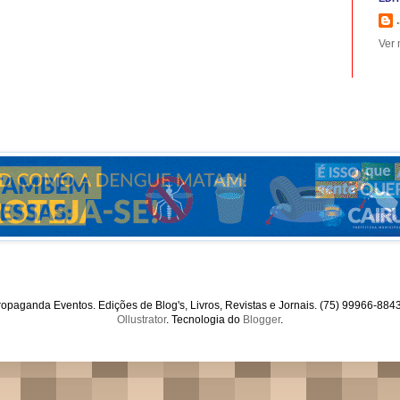
.
Ver 
opaganda Eventos. Edições de Blog's, Livros, Revistas e Jornais. (75) 99966-88
Ollustrator
. Tecnologia do
Blogger
.