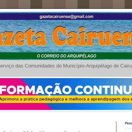
erviço das Comunidades do Município-Arquipélago de Cair
Pesq