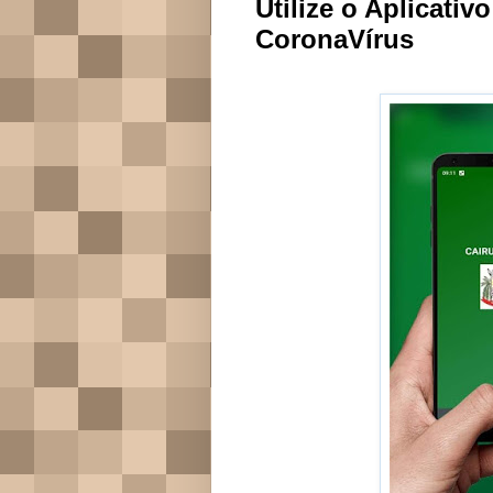
Utilize o Aplicati
CoronaVírus