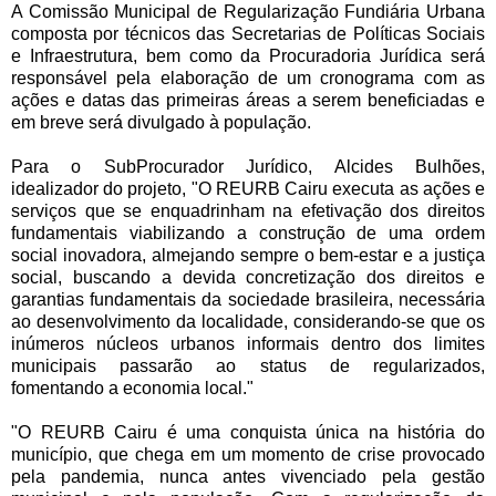
A Comissão Municipal de Regularização Fundiária Urbana
composta por técnicos das Secretarias de Políticas Sociais
e Infraestrutura, bem como da Procuradoria Jurídica será
responsável pela elaboração de um cronograma com as
ações e datas das primeiras áreas a serem beneficiadas e
em breve será divulgado à população.
Para o SubProcurador Jurídico, Alcides Bulhões,
idealizador do projeto, "O REURB Cairu executa as ações e
serviços que se enquadrinham na efetivação dos direitos
fundamentais viabilizando a construção de uma ordem
social inovadora, almejando sempre o bem-estar e a justiça
social, buscando a devida concretização dos direitos e
garantias fundamentais da sociedade brasileira, necessária
ao desenvolvimento da localidade, considerando-se que os
inúmeros núcleos urbanos informais dentro dos limites
municipais passarão ao status de regularizados,
fomentando a economia local."
"O REURB Cairu é uma conquista única na história do
município, que chega em um momento de crise provocado
pela pandemia, nunca antes vivenciado pela gestão