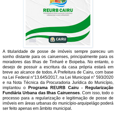
A titularidade de posse de imóveis sempre pareceu um
sonho distante para os cairuenses, principalmente para os
moradores das Ilhas de Tinharé e Boipeba. No entanto, o
desejo de possuir a escritura da casa própria estará em
breve ao alcance de todos. A Prefeitura de Cairu, com base
na Lei Federal n°13.645/2017, na Lei Municipal n° 593/2020
e na Nota Técnica da Procuradoria Jurídica do Município,
implantou o
Programa REURB Cairu - Regularização
Fundiária Urbana das Ilhas Cairuenses
. Com isso, todo o
processo para a regularização e legitimação de posse de
imóveis em áreas urbanas do município-arquipelágo poderá
ser feito apenas em âmbito municipal.