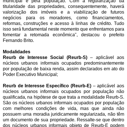
municipal e pela população. Com a regularização da
titularidade das propriedades, consequentemente, haverá
valorização dos imóveis e a viabilização de futuros
negócios para os moradores, como financiamentos,
reformas, construções e acesso à linhas de crédito. Tudo
isso será fundamental neste momento que enfrentamos para
fomentar a retomada econômica", destacou o prefeito
Fernando Brito.
Modalidades
Reurb de Interesse Social (Reurb-S)
– aplicável aos
núcleos urbanos informais ocupados predominantemente
por população de baixa renda, assim declarados em ato do
Poder Executivo Municipal;
Reurb de Interesse Específico (Reurb-E)
– aplicável aos
núcleos urbanos informais ocupados por população não
qualificada, na hipótese de que trata a modalidade Reurb-S.
São os núcleos urbanos informais ocupados por população
com melhores condições de vida, mas que ainda não
possuem uma moradia juridicamente regularizada, não têm
um documento de sua propriedade. Ressalte-se que dentro
dos núcleos urbanos informais objeto de Reurb-E podem