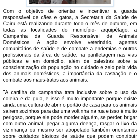
Com o objetivo de orientar e incentivar a guarda
responsável de cães e gatos, a Secretaria da Saúde de
Cairu está realizando durante todo o mês de outubro, em
todas as localidades do município- arquipélago, a
Campanha da Guarda Responsável de Animais
Domésticos. A ação envolve veterinário, agentes
comunitários de saúde e de combate a endemias e outros
profissionais da área de saúde, na panfletagem nas vias
públicas e em domicílio, além de palestras sobre a
conscientização da população no cuidado e zelo pela vida
dos animais domésticos, a importância da castração e o
combate aos maus-tratos aos animais.
"A cartilha da campanha trata inclusive sobre o uso da
coleira e da guia, e isso é muito importante porque existe
ainda uma cultura de abrir o portão de casa para os animais
saírem sozinhos para dar uma voltinha na rua e isso é muito
perigoso, porque ele pode morder alguém, se perder, brigar
com outro animal, pegar alguma doença, rasgar o lixo da
vizinhança ou mesmo ser atropelado.Também orientamos
sobre cuidados básicos de saúde que podem contribuir