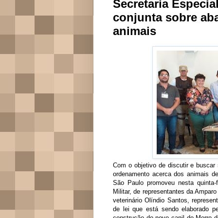
Secretaria Especi
conjunta sobre ab
animais
Com o objetivo de discutir e buscar
ordenamento acerca dos animais de 
São Paulo promoveu nesta quinta-f
Militar, de representantes da Ampar
veterinário Olíndio Santos, represe
de lei que está sendo elaborado p
construção do novo canil do Morro d