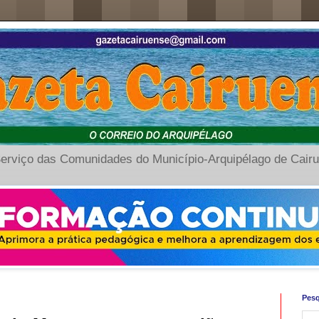
erviço das Comunidades do Município-Arquipélago de Cair
Pesq