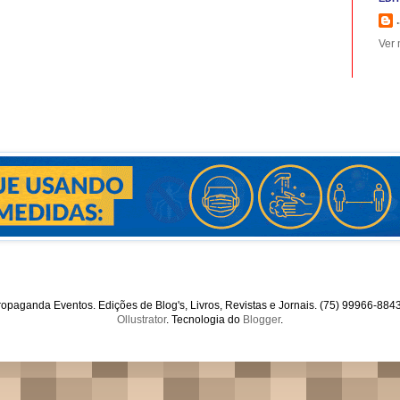
.
Ver 
opaganda Eventos. Edições de Blog's, Livros, Revistas e Jornais. (75) 99966-88
Ollustrator
. Tecnologia do
Blogger
.