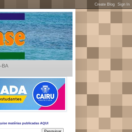
u-BA
uise matérias publicadas AQUI