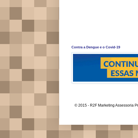
Contra a Dengue e o Covid-19
© 2015 - R2F Marketing Assessoria Pr