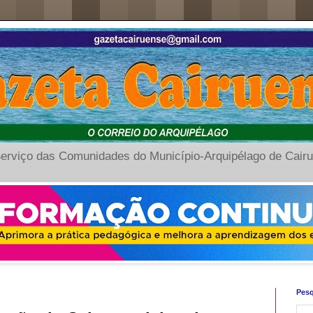
erviço das Comunidades do Município-Arquipélago de Cair
Pesq