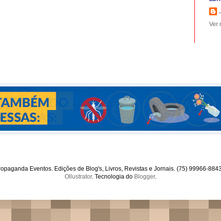
.
Ver 
opaganda Eventos. Edições de Blog's, Livros, Revistas e Jornais. (75) 99966-88
Ollustrator
. Tecnologia do
Blogger
.