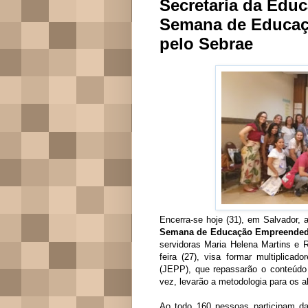
Secretaria da Educ
Semana de Educaç
pelo Sebrae
Encerra-se hoje (31), em Salvador, 
Semana de Educação Empreended
servidoras Maria Helena Martins e
feira (27), visa formar multiplic
(JEPP), que repassarão o conteúdo 
vez, levarão a metodologia para os a
Ao todo 160 pessoas participam da