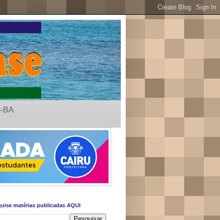
u-BA
uise matérias publicadas AQUI