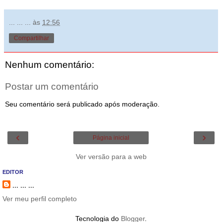
... ... ...
às
12:56
Compartilhar
Nenhum comentário:
Postar um comentário
Seu comentário será publicado após moderação.
‹
›
Página inicial
Ver versão para a web
EDITOR
... ... ...
Ver meu perfil completo
Tecnologia do
Blogger
.