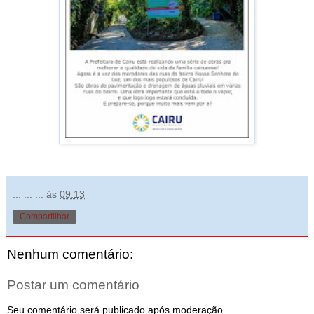
... ... ...
às
09:13
Compartilhar
Nenhum comentário:
Postar um comentário
Seu comentário será publicado após moderação.