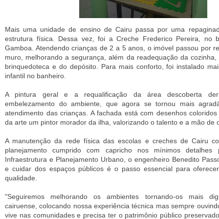
Mais uma unidade de ensino de Cairu passa por uma repagina
estrutura física. Dessa vez, foi a Creche Frederico Pereira, no 
Gamboa. Atendendo crianças de 2 a 5 anos, o imóvel passou por re
muro, melhorando a segurança, além da readequação da cozinha, dir
brinquedoteca e do depósito. Para mais conforto, foi instalado ma
infantil no banheiro.
A pintura geral e a requalificação da área descoberta 
embelezamento do ambiente, que agora se tornou mais agradá
atendimento das crianças. A fachada está com desenhos coloridos
da arte um pintor morador da ilha, valorizando o talento e a mão de 
A manutenção da rede física das escolas e creches de Cairu c
planejamento cumprido com capricho nos mínimos detalhes p
Infraestrutura e Planejamento Urbano, o engenheiro Benedito Passo
e cuidar dos espaços públicos é o passo essencial para oferec
qualidade.
"Seguiremos melhorando os ambientes tornando-os mais di
cairuense, colocando nossa experiência técnica mas sempre ouvind
vive nas comunidades e precisa ter o patrimônio público preservado